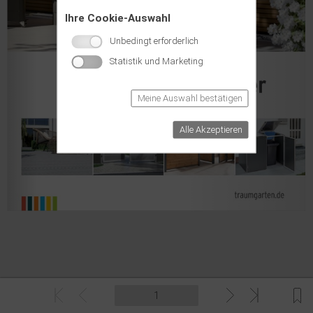
Ihre Cookie-Auswahl
Unbedingt erforderlich
Statistik und Marketing
Meine Auswahl bestätigen
Alle Akzeptieren