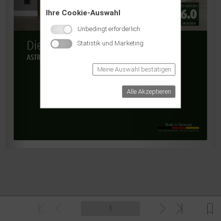
Ihre Cookie-Auswahl
Unbedingt erforderlich
Statistik und Marketing
Meine Auswahl bestätigen
Alle Akzeptieren