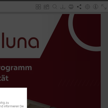
stig zu
nd informieren Sie