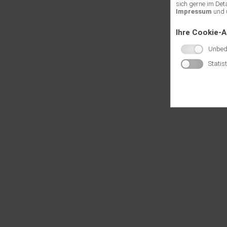
sich gerne im Det
Impressum
und 
Ihre Cookie-
Unbedi
Statis