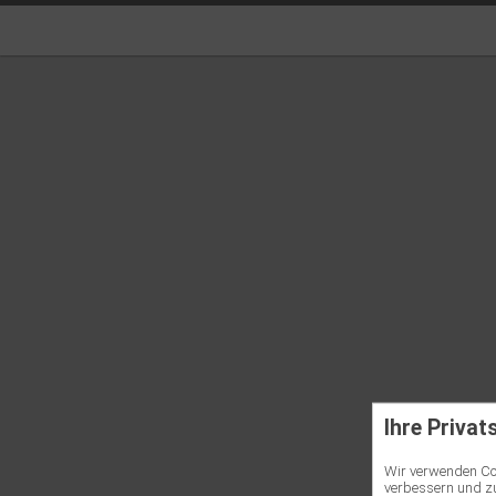
Ihre Privat
Wir verwenden Coo
verbessern und zu