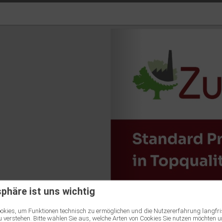
sphäre ist uns wichtig
kies, um Funktionen technisch zu ermöglichen und die Nutzererfahrung langfri
 verstehen. Bitte wählen Sie aus, welche Arten von Cookies Sie nutzen möchten u