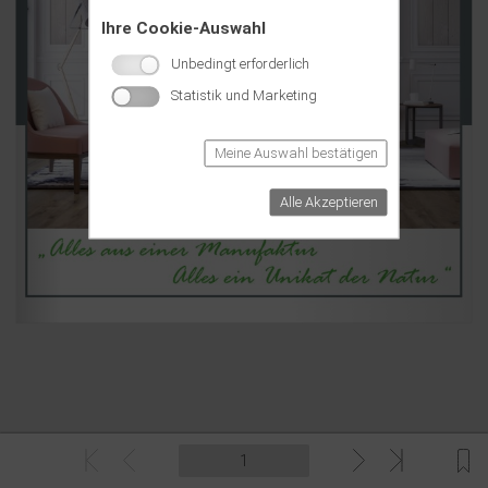
Ihre Cookie-Auswahl
Unbedingt erforderlich
Statistik und Marketing
Meine Auswahl bestätigen
Alle Akzeptieren