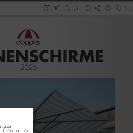
stig zu
nd informieren Sie