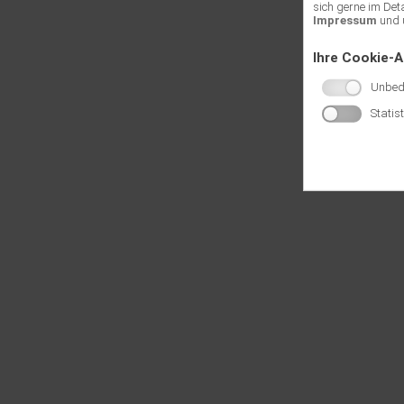
sich gerne im Det
Impressum
und 
Ihre Cookie-
Unbedi
Statis