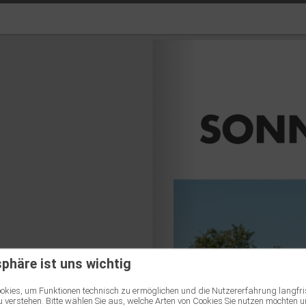
sphäre ist uns wichtig
kies, um Funktionen technisch zu ermöglichen und die Nutzererfahrung langfri
 verstehen. Bitte wählen Sie aus, welche Arten von Cookies Sie nutzen möchten u