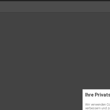
Ihre Privat
Wir verwenden Coo
verbessern und zu