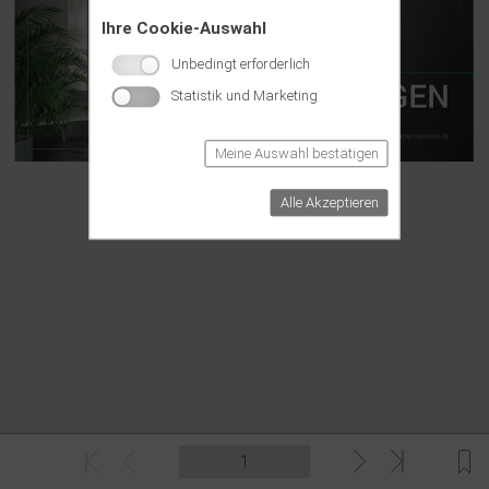
Ihre Cookie-Auswahl
Unbedingt erforderlich
Statistik und Marketing
Meine Auswahl bestätigen
Alle Akzeptieren