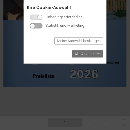
Ihre Cookie-Auswahl
Unbedingt erforderlich
Statistik und Marketing
Meine Auswahl bestätigen
Alle Akzeptieren