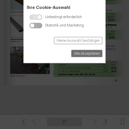
Ihre Cookie-Auswahl
Unbedingt erforderlich
Statistik und Marketing
Meine Auswahl bestätigen
Alle Akzeptieren