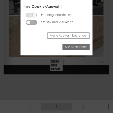
Ihre Cookie-Auswahl
Unbedingt erforderlich
Statistik und Marketing
Meine Auswahl bestätigen
Alle Akzeptieren