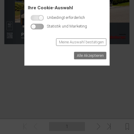
Ihre Cookie-Auswahl
Unbedingt erforderlich
Statistik und Marketing
Meine Auswahl bestätigen
Alle Akzeptieren