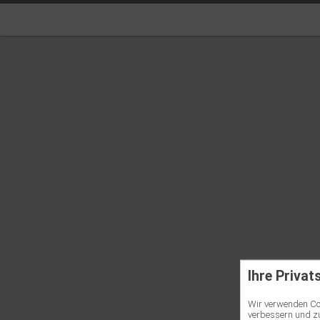
Ihre Privat
Wir verwenden Coo
verbessern und zu