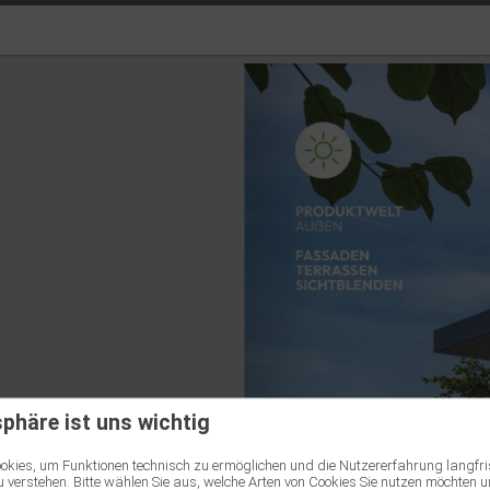
sphäre ist uns wichtig
kies, um Funktionen technisch zu ermöglichen und die Nutzererfahrung langfri
 verstehen. Bitte wählen Sie aus, welche Arten von Cookies Sie nutzen möchten u