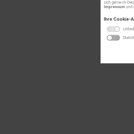
sich gerne im Det
Impressum
und 
Ihre Cookie-
Unbedi
Statis