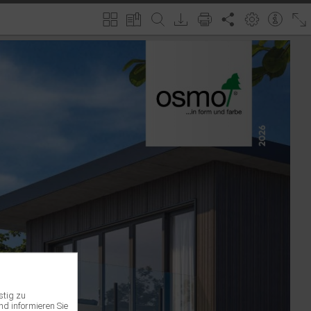
stig zu
nd informieren Sie