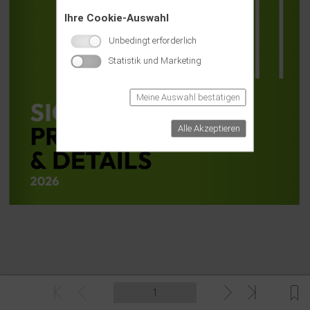
Ihre Cookie-Auswahl
Unbedingt erforderlich
Statistik und Marketing
Meine Auswahl bestätigen
Alle Akzeptieren