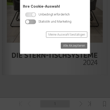
Ihre Cookie-Auswahl
Unbedingt erforderlich
Statistik und Marketing
Meine Auswahl bestätigen
Alle Akzeptieren