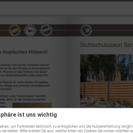
sphäre ist uns wichtig
kies, um Funktionen technisch zu ermöglichen und die Nutzererfahrung langfri
 verstehen. Bitte wählen Sie aus, welche Arten von Cookies Sie nutzen möchten u