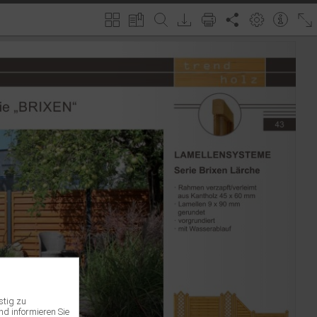
stig zu
nd informieren Sie