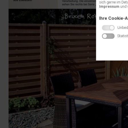
sich gerne im Det
Impressum
und 
Ihre Cookie-
Unbedi
Statis