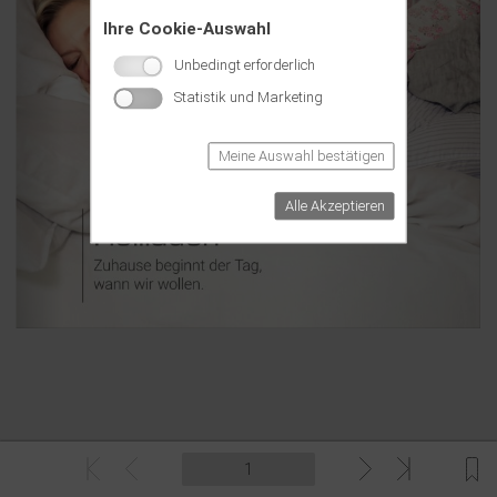
Ihre Cookie-Auswahl
Unbedingt erforderlich
Statistik und Marketing
Meine Auswahl bestätigen
Alle Akzeptieren