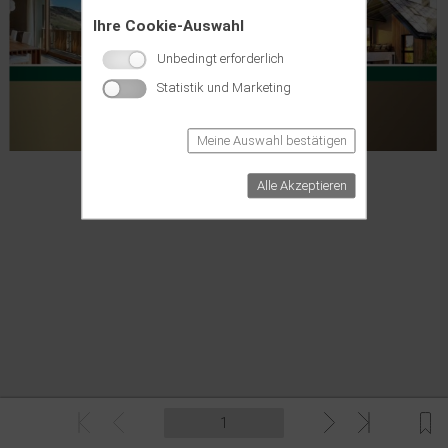
Ihre Cookie-Auswahl
Unbedingt erforderlich
Statistik und Marketing
Meine Auswahl bestätigen
Alle Akzeptieren