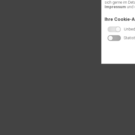
sich gerne im Det
Impressum
und 
Ihre Cookie-
Unbedi
Statis