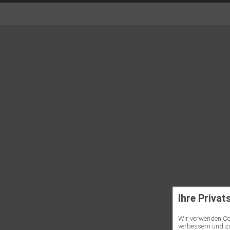
Ihre Privat
Wir verwenden Coo
verbessern und zu