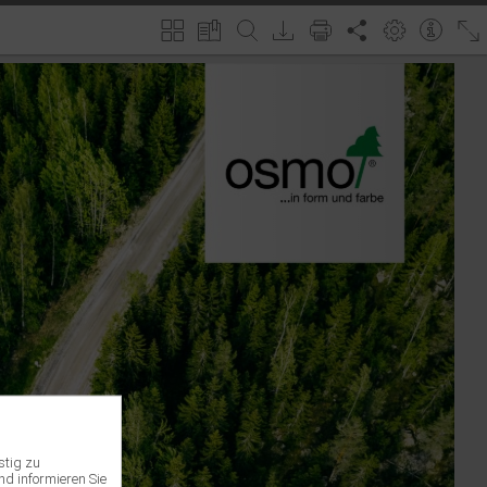
stig zu
nd informieren Sie