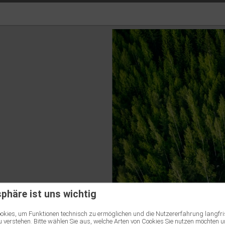
sphäre ist uns wichtig
kies, um Funktionen technisch zu ermöglichen und die Nutzererfahrung langfri
 verstehen. Bitte wählen Sie aus, welche Arten von Cookies Sie nutzen möchten u