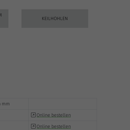
M
KEILHOHLEN
in mm
Online bestellen
Online bestellen