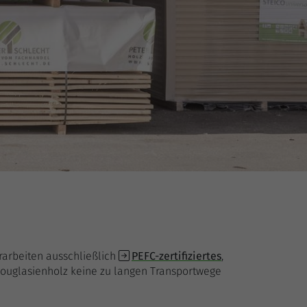
erarbeiten ausschließlich
PEFC-zertifiziertes
,
d Douglasienholz keine zu langen Transportwege