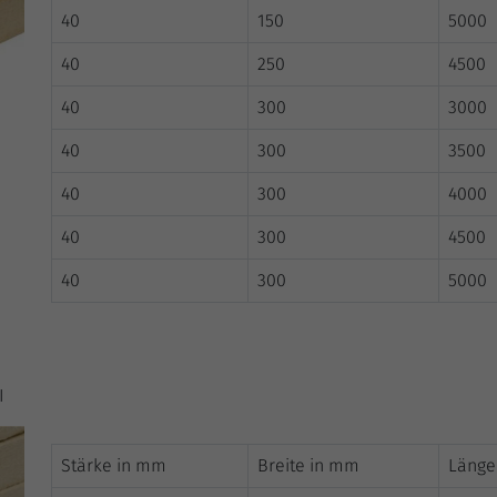
40
150
5000
40
250
4500
40
300
3000
40
300
3500
40
300
4000
40
300
4500
40
300
5000
I
Stärke in mm
Breite in mm
Länge