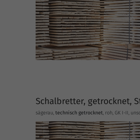
Schalbretter, getrocknet,
sägerau,
technisch getrocknet
, roh, GK I-II, u