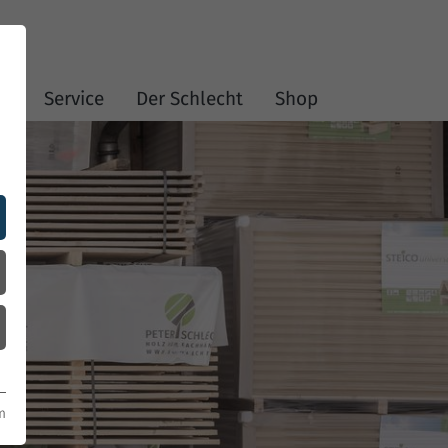
en
Service
Der Schlecht
Shop
m