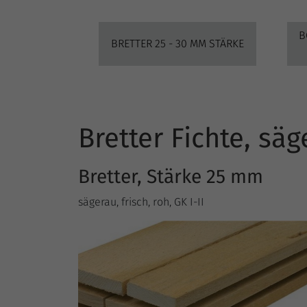
B
BRETTER 25 - 30 MM STÄRKE
Bretter Fichte, sä
Bretter, Stärke 25 mm
sägerau, frisch, roh, GK I-II