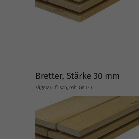
Bretter, Stärke 30 mm
sägerau, frisch, roh, GK I-II