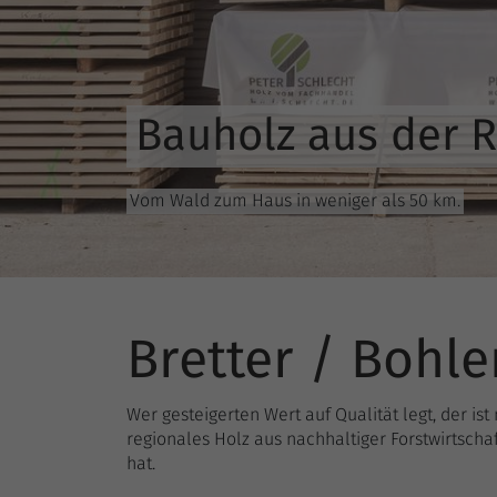
Bauholz aus der 
Vom Wald zum Haus in weniger als 50 km.
Bretter / Bohle
Wer gesteigerten Wert auf Qualität legt, der is
regionales Holz aus nachhaltiger Forstwirtscha
hat.