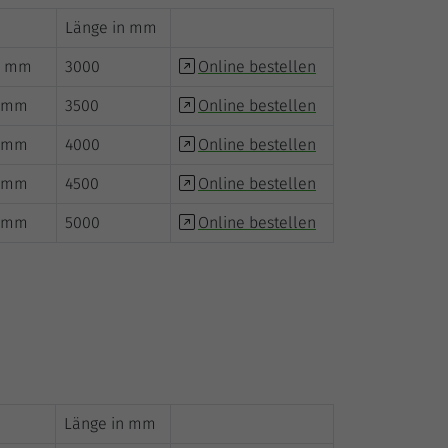
Länge in mm
70 mm
3000
Online bestellen
0 mm
3500
Online bestellen
0 mm
4000
Online bestellen
0 mm
4500
Online bestellen
0 mm
5000
Online bestellen
Länge in mm