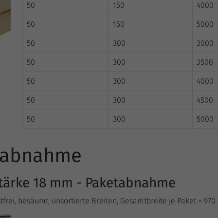
50
150
4000
50
150
5000
50
300
3000
50
300
3500
50
300
4000
50
300
4500
50
300
5000
etabnahme
 Stärke 18 mm - Paketabnahme
astfrei, besäumt, unsortierte Breiten, Gesamtbreite je Paket = 97