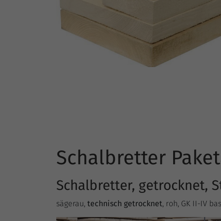
Schalbretter Pak
Schalbretter, getrocknet,
sägerau,
technisch getrocknet
, roh, GK II-IV b