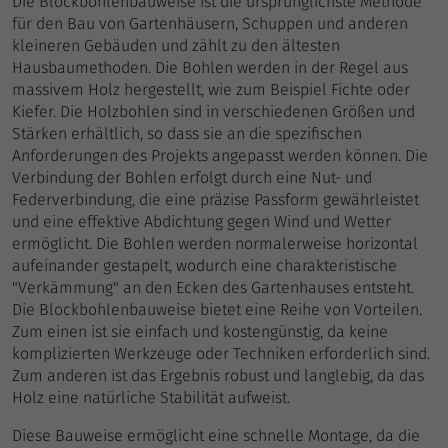
Die Blockbohlenbauweise ist die ursprünglichste Methode
für den Bau von Gartenhäusern, Schuppen und anderen
kleineren Gebäuden und zählt zu den ältesten
Hausbaumethoden. Die Bohlen werden in der Regel aus
massivem Holz hergestellt, wie zum Beispiel Fichte oder
Kiefer. Die Holzbohlen sind in verschiedenen Größen und
Stärken erhältlich, so dass sie an die spezifischen
Anforderungen des Projekts angepasst werden können. Die
Verbindung der Bohlen erfolgt durch eine Nut- und
Federverbindung, die eine präzise Passform gewährleistet
und eine effektive Abdichtung gegen Wind und Wetter
ermöglicht. Die Bohlen werden normalerweise horizontal
aufeinander gestapelt, wodurch eine charakteristische
"Verkämmung" an den Ecken des Gartenhauses entsteht.
Die Blockbohlenbauweise bietet eine Reihe von Vorteilen.
Zum einen ist sie einfach und kostengünstig, da keine
komplizierten Werkzeuge oder Techniken erforderlich sind.
Zum anderen ist das Ergebnis robust und langlebig, da das
Holz eine natürliche Stabilität aufweist.
Diese Bauweise ermöglicht eine schnelle Montage, da die