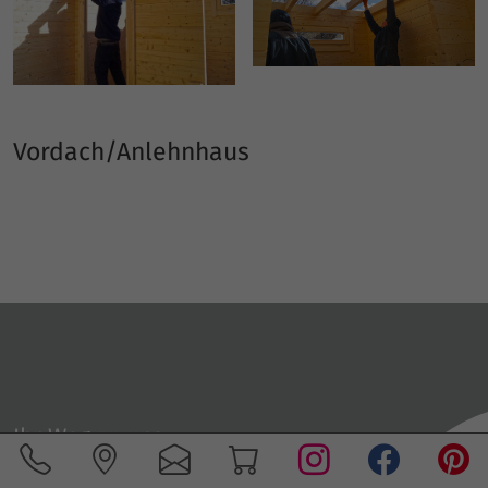
Vordach/Anlehnhaus
Ihr Weg zu uns
Peter Schlecht GmbH