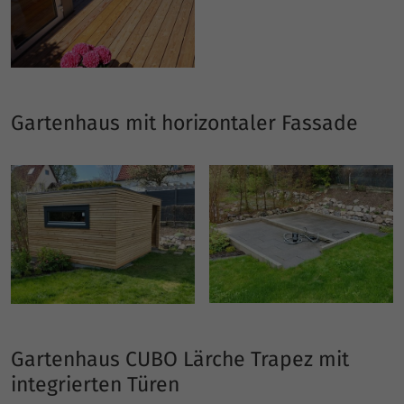
Gartenhaus mit horizontaler Fassade
Gartenhaus CUBO Lärche Trapez mit
integrierten Türen