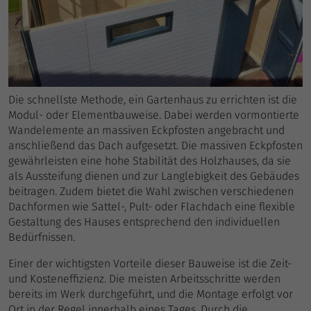
Die schnellste Methode, ein Gartenhaus zu errichten ist die
Modul- oder Elementbauweise. Dabei werden vormontierte
Wandelemente an massiven Eckpfosten angebracht und
anschließend das Dach aufgesetzt. Die massiven Eckpfosten
gewährleisten eine hohe Stabilität des Holzhauses, da sie
als Aussteifung dienen und zur Langlebigkeit des Gebäudes
beitragen. Zudem bietet die Wahl zwischen verschiedenen
Dachformen wie Sattel-, Pult- oder Flachdach eine flexible
Gestaltung des Hauses entsprechend den individuellen
Bedürfnissen.
Einer der wichtigsten Vorteile dieser Bauweise ist die Zeit-
und Kosteneffizienz. Die meisten Arbeitsschritte werden
bereits im Werk durchgeführt, und die Montage erfolgt vor
Ort in der Regel innerhalb eines Tages. Durch die