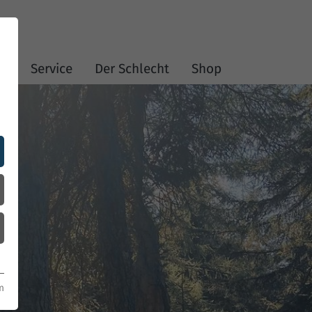
en
Service
Der Schlecht
Shop
m