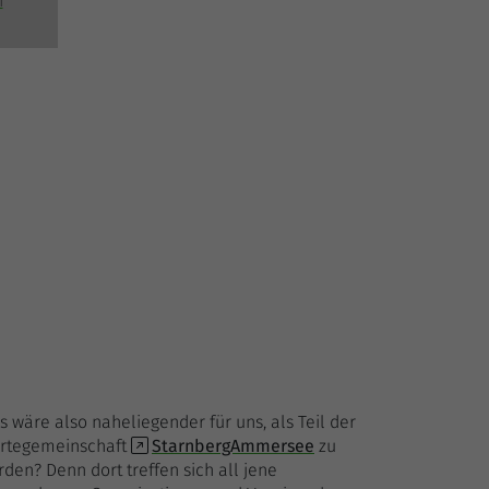
n
 wäre also naheliegender für uns, als Teil der
rtegemeinschaft
StarnbergAmmersee
zu
den? Denn dort treffen sich all jene