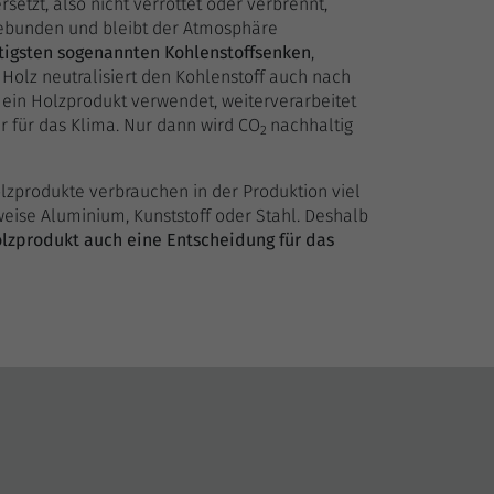
rsetzt, also nicht verrottet oder verbrennt,
 gebunden und bleibt der Atmosphäre
tigsten sogenannten Kohlenstoffsenken
,
Holz neutralisiert den Kohlenstoff auch nach
r ein Holzprodukt verwendet, weiterverarbeitet
er für das Klima. Nur dann wird CO
nachhaltig
2
lzprodukte verbrauchen in der Produktion viel
weise Aluminium, Kunststoff oder Stahl. Deshalb
lzprodukt auch eine Entscheidung für das