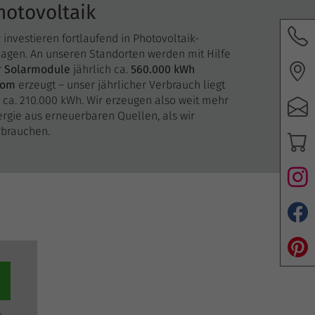
hotovoltaik
 investieren fortlaufend in Photovoltaik-
lagen. An unseren Standorten werden mit Hilfe
r
Solarmodule
jährlich ca.
560.000 kWh
rom
erzeugt – unser jährlicher Verbrauch liegt
 ca. 210.000 kWh. Wir erzeugen also weit mehr
rgie aus erneuerbaren Quellen, als wir
rbrauchen.