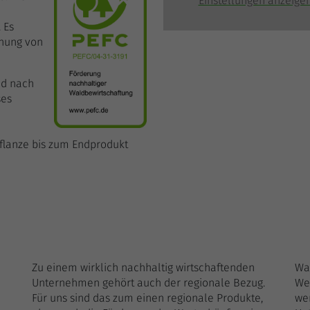
Einstellungen anzeige
.
Es
nnung von
ld nach
ses
Pflanze bis zum Endprodukt
Zu einem wirklich nachhaltig wirtschaftenden
Was
Unternehmen gehört auch der regionale Bezug.
We
Für uns sind das zum einen regionale Produkte,
wer