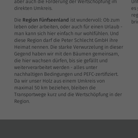
aber auch die Förderung der Wertschöpfung im
Un
direkten Umkreis.
es 
reg
Die
Region Fünfseenland
ist wundervoll: Ob zum
br
leben oder arbeiten, oder auch für einen Urlaub -
man kann sich hier einfach nur wohlfühlen. Und
diese Region darf die Peter Schlecht GmbH ihre
Heimat nennen. Die starke Verwurzelung in dieser
Gegend haben wir mit den Bäumen gemeinsam,
die hier wachsen dürfen, bis sie gefällt und
weiterverarbeitet werden - alles unter
nachhaltigen Bedingungen und PEFC-zertifiziert.
Da wir unser Holz aus einem Umkreis von
maximal 50 km beziehen, bleiben die
Transportwege kurz und die Wertschöpfung in der
Region.